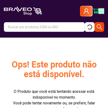
Ops! Este produto não
está disponível.
O Produto que você está tentando acessar está
indisponível no momento.
Você pode tentar novamente ou, se preferir, falar