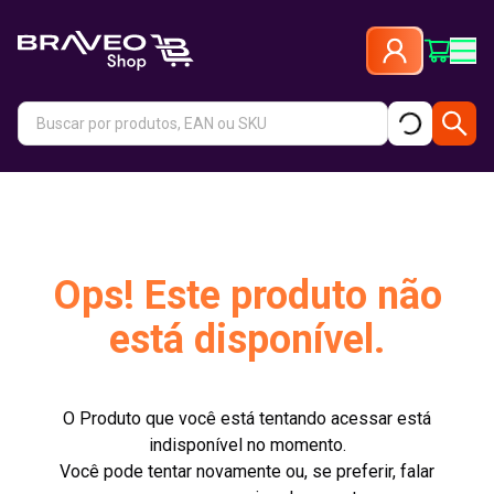
Ops! Este produto não
está disponível.
O Produto que você está tentando acessar está
indisponível no momento.
Você pode tentar novamente ou, se preferir, falar