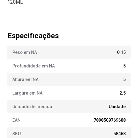
120ML
Especificações
Peso em NA
0.15
Profundidade em NA
5
Altura em NA
5
Largura em NA
2.5
Unidade de medida
Unidade
EAN
7898509769688
SKU
58468