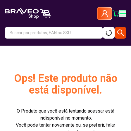
Ops! Este produto não
está disponível.
O Produto que você está tentando acessar está
indisponível no momento.
Você pode tentar novamente ou, se preferir, falar