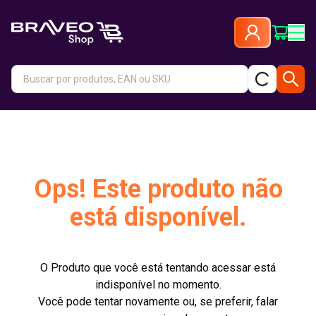
Ops! Este produto não
está disponível.
O Produto que você está tentando acessar está
indisponível no momento.
Você pode tentar novamente ou, se preferir, falar