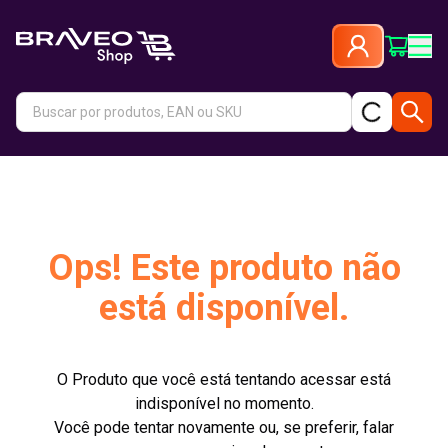
Ops! Este produto não
está disponível.
O Produto que você está tentando acessar está
indisponível no momento.
Você pode tentar novamente ou, se preferir, falar