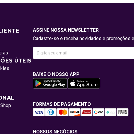
ASSINE NOSSA NEWSLETTER
LIENTE
Cadastre-se e receba novidades e promoções e
pras
ÕES ÚTEIS
okies
BAIXE O NOSSO APP
IONAL
FORMAS DE PAGAMENTO
oShop
o
NOSSOS NEGÓCIOS