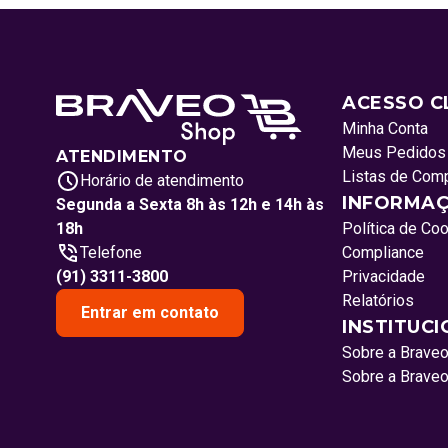
ACESSO C
Minha Conta
Meus Pedidos
ATENDIMENTO
Listas de Com
Horário de atendimento
INFORMAÇ
Segunda a Sexta 8h às 12h e 14h às
18h
Política de Co
Telefone
Compliance
(91) 3311-3800
Privacidade
Relatórios
Entrar em contato
INSTITUC
Sobre a Brave
Sobre a Brave