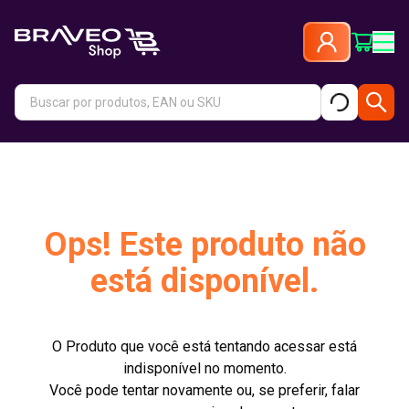
Ops! Este produto não
está disponível.
O Produto que você está tentando acessar está
indisponível no momento.
Você pode tentar novamente ou, se preferir, falar