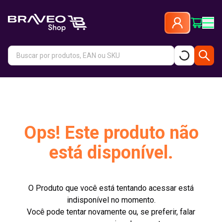
Ops! Este produto não
está disponível.
O Produto que você está tentando acessar está
indisponível no momento.
Você pode tentar novamente ou, se preferir, falar