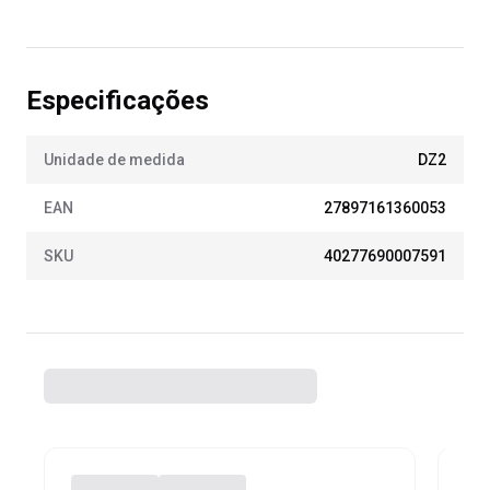
Especificações
Unidade de medida
DZ2
EAN
27897161360053
SKU
40277690007591