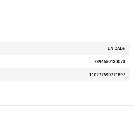
UNIDADE
7894650130070
110277690771897