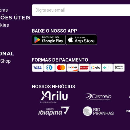
pras
ÕES ÚTEIS
okies
BAIXE O NOSSO APP
IONAL
FORMAS DE PAGAMENTO
oShop
o
NOSSOS NEGÓCIOS