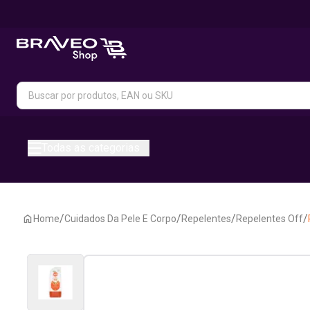
Todas as categorias
/
/
/
/
Home
Cuidados Da Pele E Corpo
Repelentes
Repelentes Off