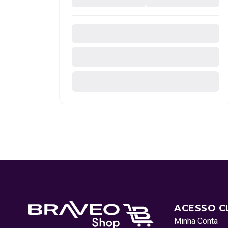
ACESSO C
Minha Conta