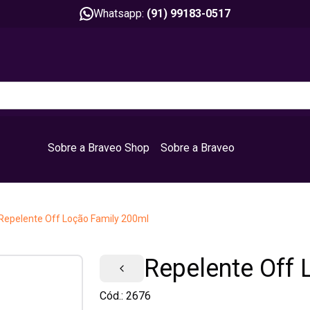
Whatsapp:
(91) 99183-0517
Sobre a Braveo Shop
Sobre a Braveo
Repelente Off Loção Family 200ml
Repelente Off 
Cód.:
2676