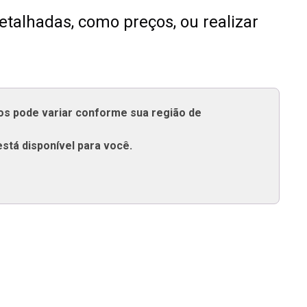
talhadas, como preços, ou realizar
tos pode variar conforme sua região de
está disponível para você.