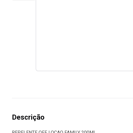
Descrição
REPELENTE OFF LOCAO FAMILY 200ML