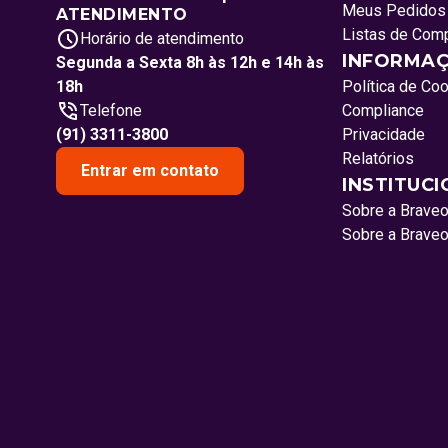
Meus Pedidos
ATENDIMENTO
Listas de Com
Horário de atendimento
INFORMAÇ
Segunda a Sexta 8h às 12h e 14h às
18h
Política de Co
Telefone
Compliance
(91) 3311-3800
Privacidade
Relatórios
Entrar em contato
INSTITUC
Sobre a Brave
Sobre a Brave