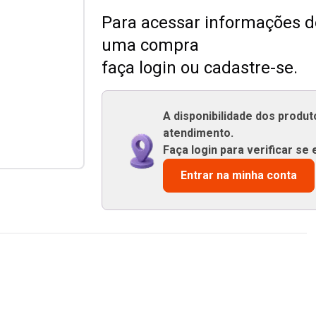
Para acessar informações de
uma compra
faça login ou cadastre-se.
A disponibilidade dos produ
atendimento.
Faça login para verificar se 
Entrar na minha conta