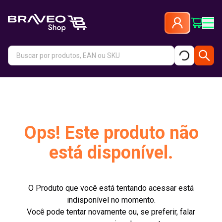
Ops! Este produto não
está disponível.
O Produto que você está tentando acessar está
indisponível no momento.
Você pode tentar novamente ou, se preferir, falar