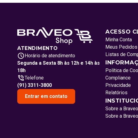
ACESSO C
Minha Conta
Meus Pedidos
ATENDIMENTO
Listas de Com
Horário de atendimento
INFORMAÇ
Segunda a Sexta 8h às 12h e 14h às
18h
Política de Co
Telefone
Compliance
(91) 3311-3800
Privacidade
Relatórios
Entrar em contato
INSTITUC
Sobre a Brave
Sobre a Brave