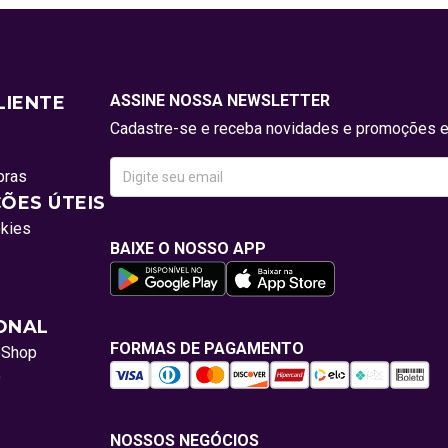
ASSINE NOSSA NEWSLETTER
LIENTE
Cadastre-se e receba novidades e promoções e
pras
ÕES ÚTEIS
okies
BAIXE O NOSSO APP
IONAL
FORMAS DE PAGAMENTO
oShop
o
NOSSOS NEGÓCIOS