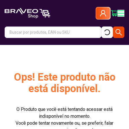
Ops! Este produto não
está disponível.
O Produto que você está tentando acessar está
indisponível no momento.
Você pode tentar novamente ou, se preferir, falar