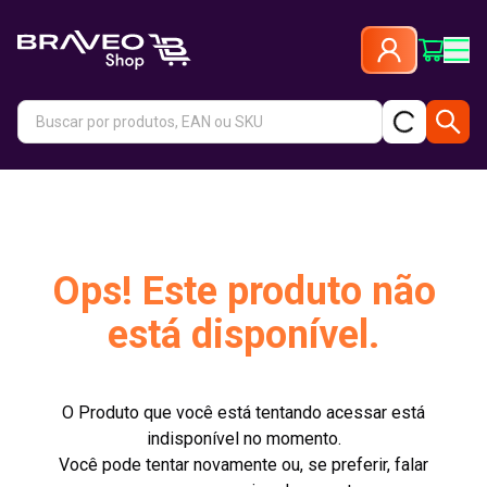
Ops! Este produto não
está disponível.
O Produto que você está tentando acessar está
indisponível no momento.
Você pode tentar novamente ou, se preferir, falar