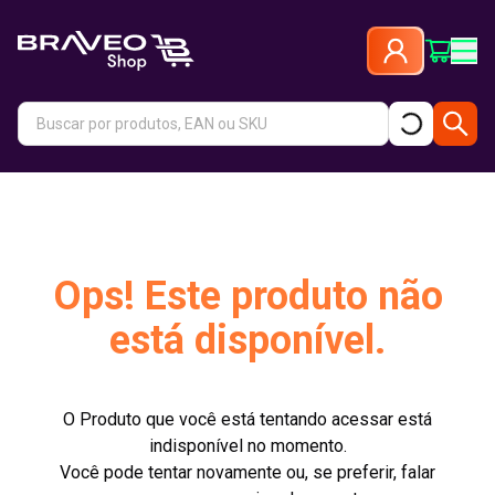
Ops! Este produto não
está disponível.
O Produto que você está tentando acessar está
indisponível no momento.
Você pode tentar novamente ou, se preferir, falar