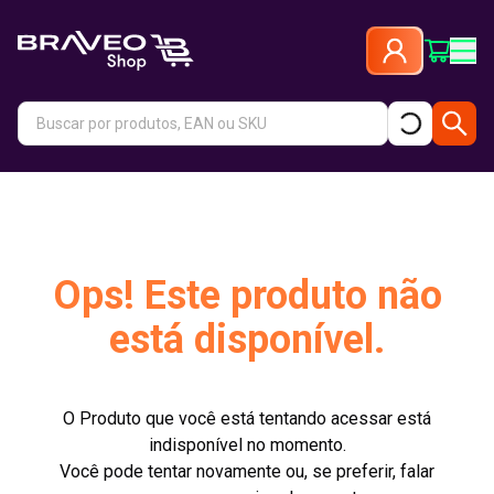
Ops! Este produto não
está disponível.
O Produto que você está tentando acessar está
indisponível no momento.
Você pode tentar novamente ou, se preferir, falar