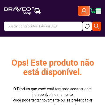
Ops! Este produto não
está disponível.
O Produto que você está tentando acessar está
indisponível no momento.
Você pode tentar novamente ou, se preferir, falar