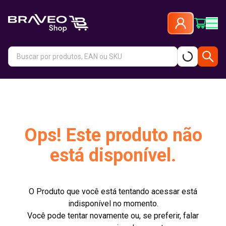
Ops! Este produto não
está disponível.
O Produto que você está tentando acessar está
indisponível no momento.
Você pode tentar novamente ou, se preferir, falar