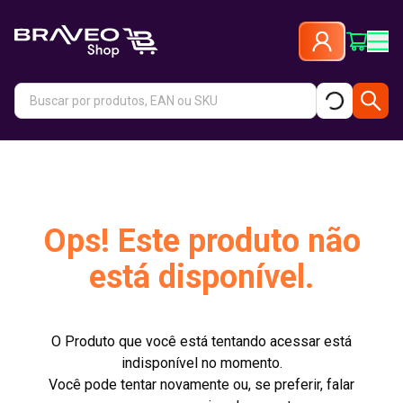
Ops! Este produto não
está disponível.
O Produto que você está tentando acessar está
indisponível no momento.
Você pode tentar novamente ou, se preferir, falar