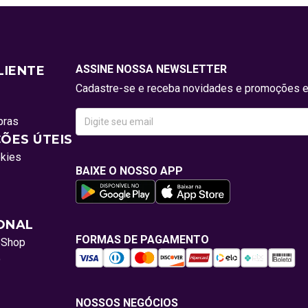
ASSINE NOSSA NEWSLETTER
LIENTE
Cadastre-se e receba novidades e promoções e
pras
ÕES ÚTEIS
okies
BAIXE O NOSSO APP
IONAL
FORMAS DE PAGAMENTO
oShop
o
NOSSOS NEGÓCIOS