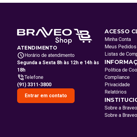
ACESSO C
Minha Conta
Meus Pedidos
ATENDIMENTO
Listas de Com
Horário de atendimento
INFORMAÇ
Segunda a Sexta 8h às 12h e 14h às
18h
Política de Co
Telefone
Compliance
(91) 3311-3800
Privacidade
Relatórios
Entrar em contato
INSTITUC
Sobre a Brave
Sobre a Brave