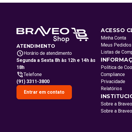
ACESSO C
Minha Conta
Meus Pedidos
ATENDIMENTO
Listas de Com
Horário de atendimento
INFORMAÇ
Segunda a Sexta 8h às 12h e 14h às
18h
Política de Co
Telefone
Compliance
(91) 3311-3800
Privacidade
Relatórios
Entrar em contato
INSTITUC
Sobre a Brave
Sobre a Brave