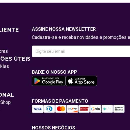
ASSINE NOSSA NEWSLETTER
LIENTE
Cadastre-se e receba novidades e promoções e
pras
ÕES ÚTEIS
okies
BAIXE O NOSSO APP
IONAL
FORMAS DE PAGAMENTO
oShop
o
NOSSOS NEGÓCIOS