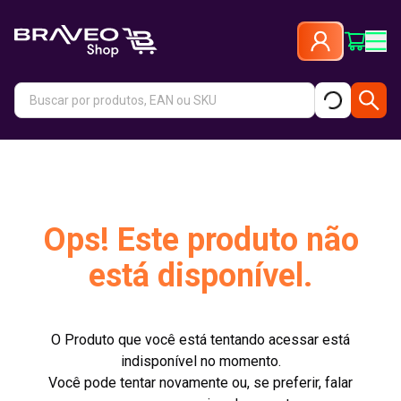
Ops! Este produto não
está disponível.
O Produto que você está tentando acessar está
indisponível no momento.
Você pode tentar novamente ou, se preferir, falar