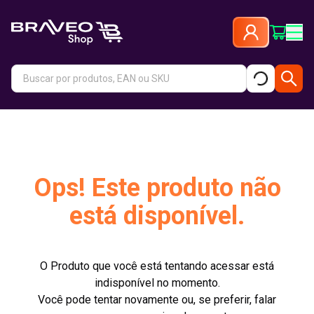
Ops! Este produto não
está disponível.
O Produto que você está tentando acessar está
indisponível no momento.
Você pode tentar novamente ou, se preferir, falar