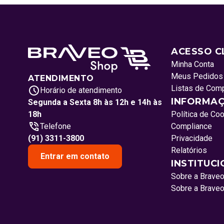
ACESSO C
Minha Conta
Meus Pedidos
ATENDIMENTO
Listas de Com
Horário de atendimento
INFORMAÇ
Segunda a Sexta 8h às 12h e 14h às
18h
Política de Co
Telefone
Compliance
(91) 3311-3800
Privacidade
Relatórios
Entrar em contato
INSTITUC
Sobre a Brave
Sobre a Brave