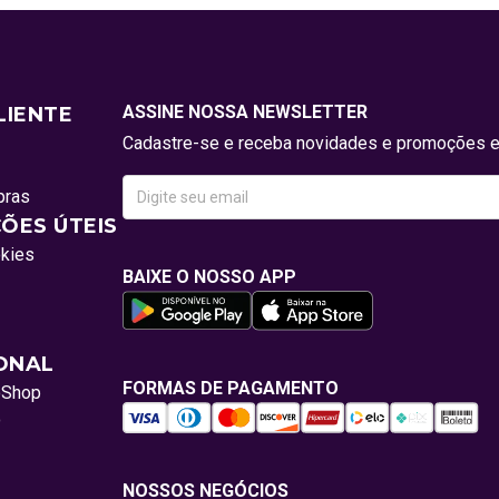
ASSINE NOSSA NEWSLETTER
LIENTE
Cadastre-se e receba novidades e promoções e
pras
ÕES ÚTEIS
okies
BAIXE O NOSSO APP
IONAL
FORMAS DE PAGAMENTO
oShop
o
NOSSOS NEGÓCIOS