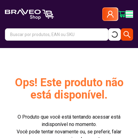
Ops! Este produto não
está disponível.
O Produto que você está tentando acessar está
indisponível no momento.
Você pode tentar novamente ou, se preferir, falar