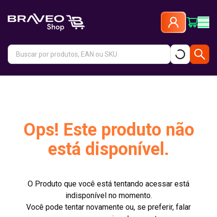
Ops! Este produto não
está disponível.
O Produto que você está tentando acessar está
indisponível no momento.
Você pode tentar novamente ou, se preferir, falar