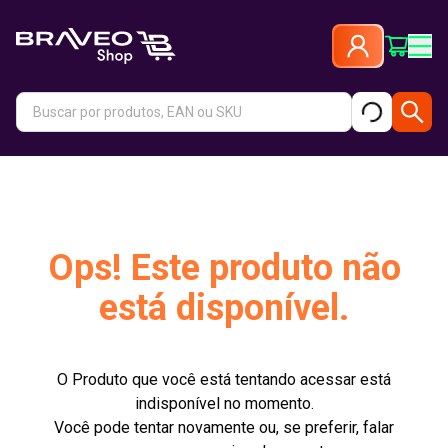
Ops! Este produto não
está disponível.
O Produto que você está tentando acessar está
indisponível no momento.
Você pode tentar novamente ou, se preferir, falar