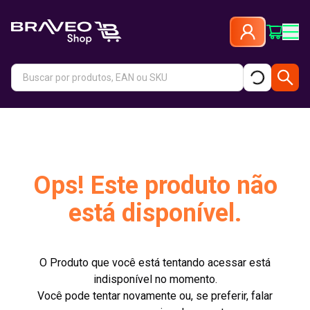
Ops! Este produto não
está disponível.
O Produto que você está tentando acessar está
indisponível no momento.
Você pode tentar novamente ou, se preferir, falar