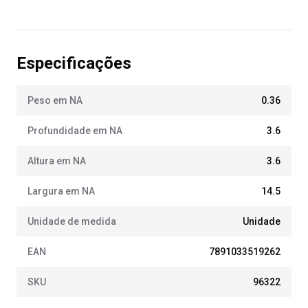
Especificações
Peso em NA
0.36
Profundidade em NA
3.6
Altura em NA
3.6
Largura em NA
14.5
Unidade de medida
Unidade
EAN
7891033519262
SKU
96322