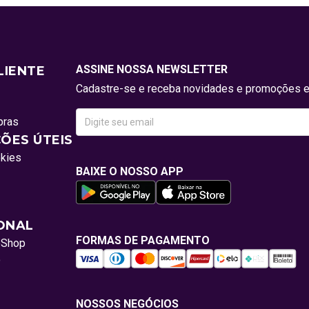
ASSINE NOSSA NEWSLETTER
LIENTE
Cadastre-se e receba novidades e promoções e
pras
ÕES ÚTEIS
okies
BAIXE O NOSSO APP
IONAL
FORMAS DE PAGAMENTO
oShop
o
NOSSOS NEGÓCIOS