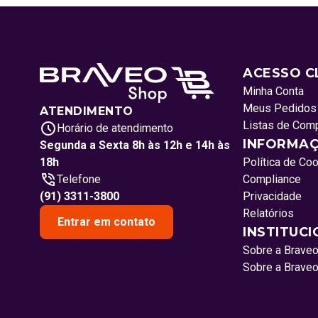
ACESSO C
Minha Conta
Meus Pedidos
ATENDIMENTO
Listas de Com
Horário de atendimento
INFORMAÇ
Segunda a Sexta 8h às 12h e 14h às
18h
Política de Co
Telefone
Compliance
(91) 3311-3800
Privacidade
Relatórios
Entrar em contato
INSTITUC
Sobre a Brave
Sobre a Brave