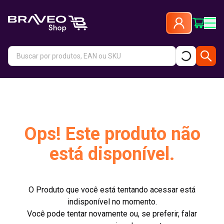
Ops! Este produto não
está disponível.
O Produto que você está tentando acessar está
indisponível no momento.
Você pode tentar novamente ou, se preferir, falar