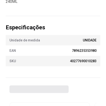
240ML
Especificações
Unidade de medida
UNIDADE
EAN
7896235353980
SKU
40277690010283