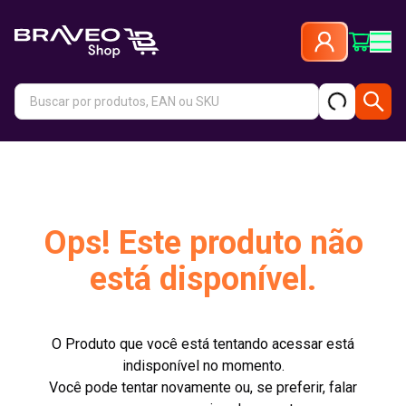
Ops! Este produto não
está disponível.
O Produto que você está tentando acessar está
indisponível no momento.
Você pode tentar novamente ou, se preferir, falar