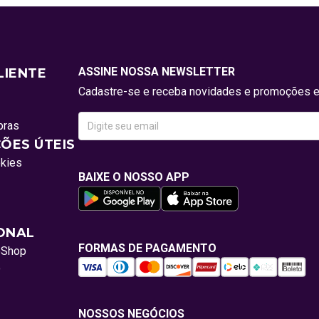
ASSINE NOSSA NEWSLETTER
LIENTE
Cadastre-se e receba novidades e promoções e
pras
ÕES ÚTEIS
okies
BAIXE O NOSSO APP
IONAL
FORMAS DE PAGAMENTO
oShop
o
NOSSOS NEGÓCIOS