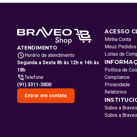
ACESSO C
Minha Conta
Meus Pedidos
ATENDIMENTO
Listas de Com
Horário de atendimento
INFORMAÇ
Segunda a Sexta 8h às 12h e 14h às
18h
Política de Co
Telefone
Compliance
(91) 3311-3800
Privacidade
Relatórios
Entrar em contato
INSTITUC
Sobre a Brave
Sobre a Brave