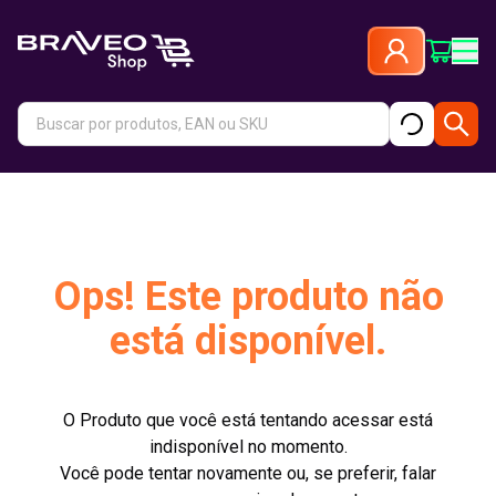
Ops! Este produto não
está disponível.
O Produto que você está tentando acessar está
indisponível no momento.
Você pode tentar novamente ou, se preferir, falar