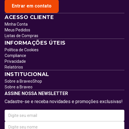
Entrar em contato
ACESSO CLIENTE
Minha Conta
Meus Pedidos
Listas de Compras
INFORMAÇÕES ÚTEIS
Política de Cookies
Compliance
Privacidade
Relatórios
INSTITUCIONAL
Sobre a BraveoShop
Sobre a Braveo
ASSINE NOSSA NEWSLETTER
Cadastre-se e receba novidades e promoções exclusivas!