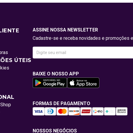
ASSINE NOSSA NEWSLETTER
LIENTE
Cadastre-se e receba novidades e promoções e
pras
ÕES ÚTEIS
okies
BAIXE O NOSSO APP
IONAL
FORMAS DE PAGAMENTO
oShop
o
NOSSOS NEGÓCIOS