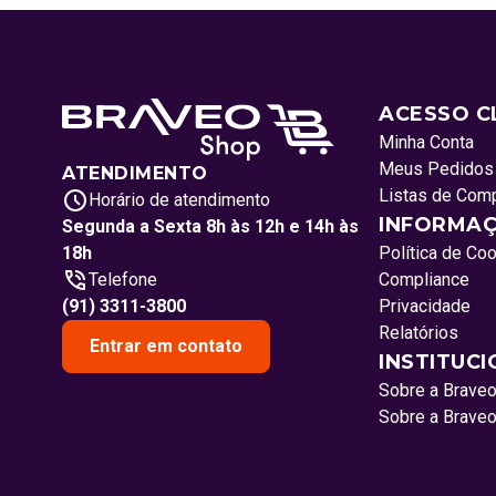
ACESSO C
Minha Conta
Meus Pedidos
ATENDIMENTO
Listas de Com
Horário de atendimento
INFORMAÇ
Segunda a Sexta 8h às 12h e 14h às
18h
Política de Co
Telefone
Compliance
(91) 3311-3800
Privacidade
Relatórios
Entrar em contato
INSTITUC
Sobre a Brave
Sobre a Brave