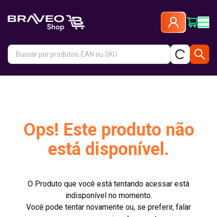
Ops! Este produto não
está disponível.
O Produto que você está tentando acessar está
indisponível no momento.
Você pode tentar novamente ou, se preferir, falar