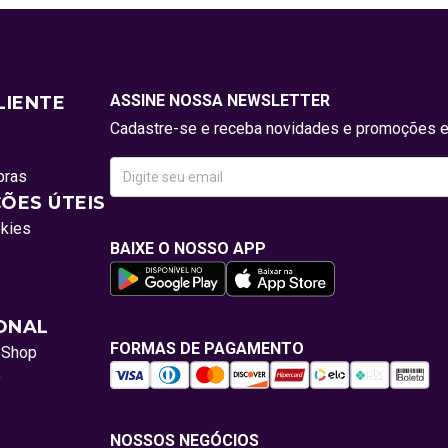
ASSINE NOSSA NEWSLETTER
LIENTE
Cadastre-se e receba novidades e promoções e
pras
ÕES ÚTEIS
okies
BAIXE O NOSSO APP
IONAL
FORMAS DE PAGAMENTO
oShop
o
NOSSOS NEGÓCIOS