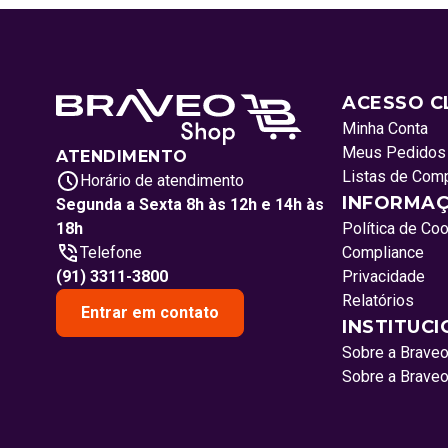
ACESSO C
Minha Conta
Meus Pedidos
ATENDIMENTO
Listas de Com
Horário de atendimento
INFORMAÇ
Segunda a Sexta 8h às 12h e 14h às
18h
Política de Co
Telefone
Compliance
(91) 3311-3800
Privacidade
Relatórios
Entrar em contato
INSTITUC
Sobre a Brave
Sobre a Brave