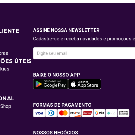
ASSINE NOSSA NEWSLETTER
LIENTE
Cadastre-se e receba novidades e promoções e
pras
ÕES ÚTEIS
okies
BAIXE O NOSSO APP
IONAL
FORMAS DE PAGAMENTO
oShop
o
NOSSOS NEGÓCIOS