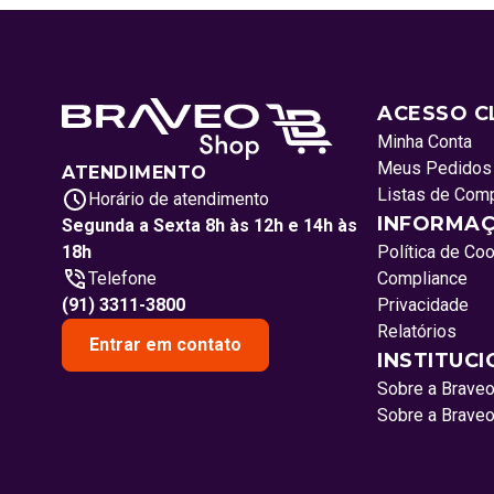
ACESSO C
Minha Conta
Meus Pedidos
ATENDIMENTO
Listas de Com
Horário de atendimento
INFORMAÇ
Segunda a Sexta 8h às 12h e 14h às
18h
Política de Co
Telefone
Compliance
(91) 3311-3800
Privacidade
Relatórios
Entrar em contato
INSTITUC
Sobre a Brave
Sobre a Brave