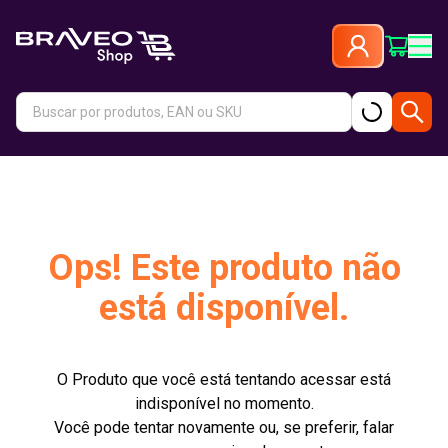
Ops! Este produto não
está disponível.
O Produto que você está tentando acessar está
indisponível no momento.
Você pode tentar novamente ou, se preferir, falar