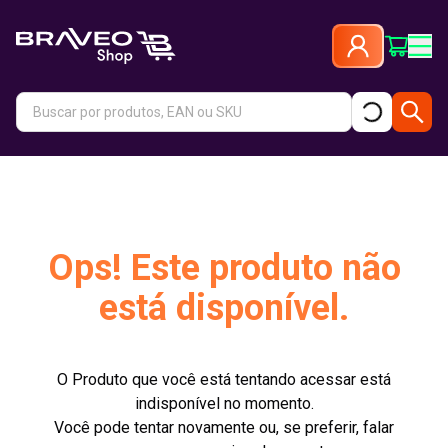
Ops! Este produto não
está disponível.
O Produto que você está tentando acessar está
indisponível no momento.
Você pode tentar novamente ou, se preferir, falar