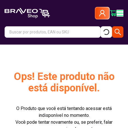
Ops! Este produto não
está disponível.
O Produto que você está tentando acessar está
indisponível no momento.
Você pode tentar novamente ou, se preferir, falar