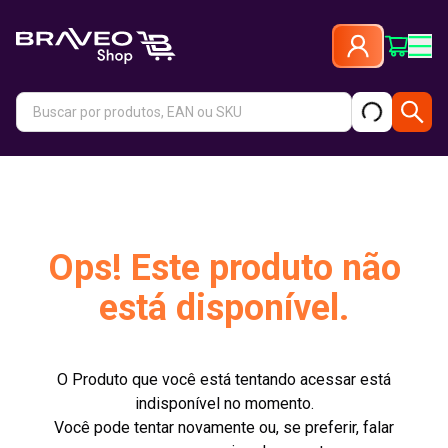
Ops! Este produto não
está disponível.
O Produto que você está tentando acessar está
indisponível no momento.
Você pode tentar novamente ou, se preferir, falar