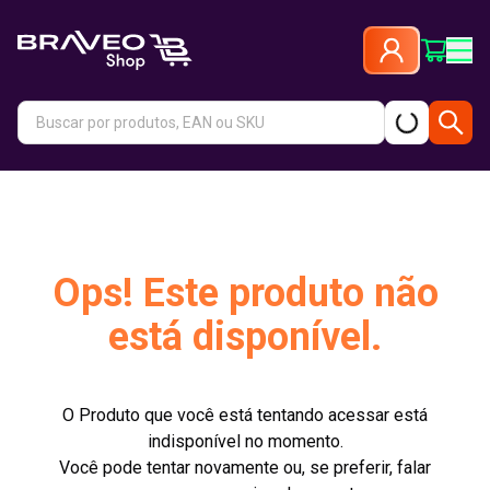
Ops! Este produto não
está disponível.
O Produto que você está tentando acessar está
indisponível no momento.
Você pode tentar novamente ou, se preferir, falar