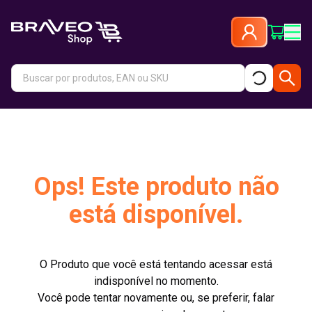
Ops! Este produto não
está disponível.
O Produto que você está tentando acessar está
indisponível no momento.
Você pode tentar novamente ou, se preferir, falar