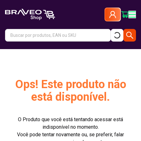
Ops! Este produto não
está disponível.
O Produto que você está tentando acessar está
indisponível no momento.
Você pode tentar novamente ou, se preferir, falar