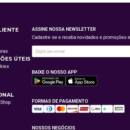
ASSINE NOSSA NEWSLETTER
LIENTE
Cadastre-se e receba novidades e promoções e
pras
ÕES ÚTEIS
okies
BAIXE O NOSSO APP
IONAL
FORMAS DE PAGAMENTO
oShop
o
NOSSOS NEGÓCIOS