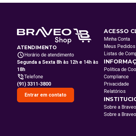
ACESSO C
Minha Conta
Meus Pedidos
ATENDIMENTO
Listas de Com
Horário de atendimento
INFORMAÇ
Segunda a Sexta 8h às 12h e 14h às
18h
Política de Co
Telefone
Compliance
(91) 3311-3800
Privacidade
Relatórios
Entrar em contato
INSTITUC
Sobre a Brave
Sobre a Brave