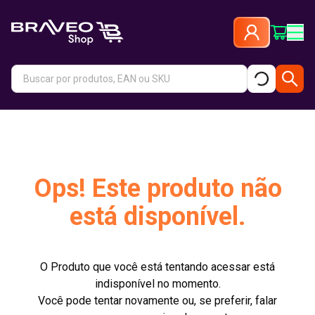
Ops! Este produto não
está disponível.
O Produto que você está tentando acessar está
indisponível no momento.
Você pode tentar novamente ou, se preferir, falar