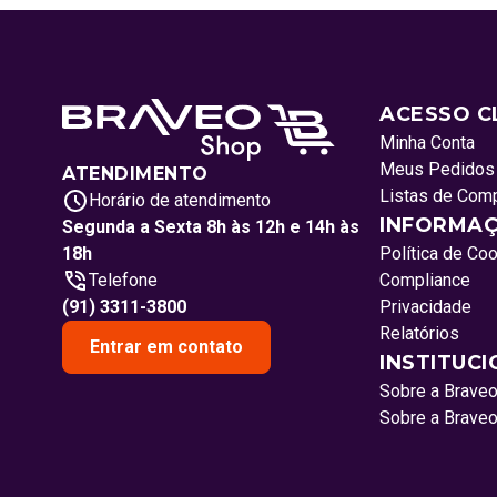
ACESSO C
Minha Conta
Meus Pedidos
ATENDIMENTO
Listas de Com
Horário de atendimento
INFORMAÇ
Segunda a Sexta 8h às 12h e 14h às
18h
Política de Co
Telefone
Compliance
(91) 3311-3800
Privacidade
Relatórios
Entrar em contato
INSTITUC
Sobre a Brave
Sobre a Brave