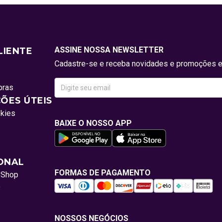
ASSINE NOSSA NEWSLETTER
LIENTE
Cadastre-se e receba novidades e promoções e
pras
ÕES ÚTEIS
okies
BAIXE O NOSSO APP
IONAL
FORMAS DE PAGAMENTO
oShop
o
NOSSOS NEGÓCIOS